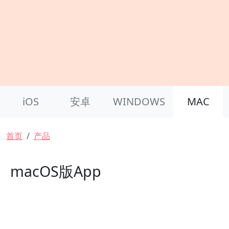
Product Nav
iOS
安卓
WINDOWS
MAC
面包屑
首页
产品
macOS版App