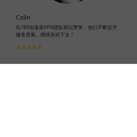
Colin
向789加速器VPN团队致以赞誉，他们不断提升
服务质量。继续保持下去！
⭐⭐⭐⭐⭐