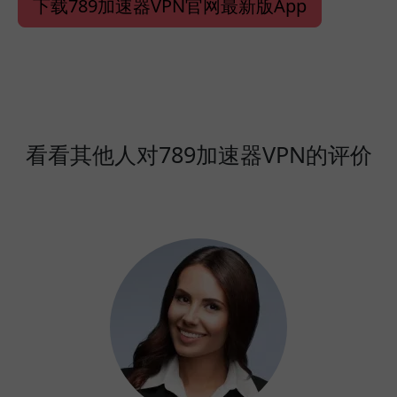
下载789加速器VPN官网最新版App
看看其他人对789加速器VPN的评价