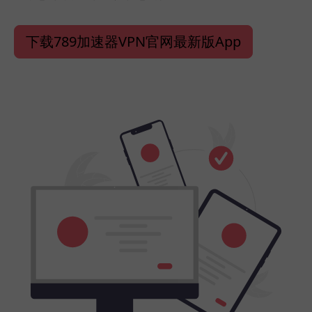
下载789加速器VPN官网最新版App